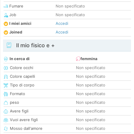
Fumare
Non specificato
Job
Non specificato
I miei amici
Accedi
Joined
Accedi
Il mio fisico e +
In cerca di
femmina
Colore occhi
Non specificato
Colore capelli
Non specificato
Tipo di corpo
Non specificato
Formato
Non specificato
peso
Non specificato
Avere figli
Non specificato
Vuoi avere figli
Non specificato
Mosso dall'amore
Non specificato