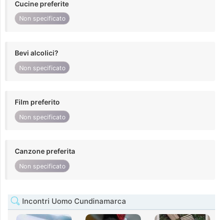
Cucine preferite
Non specificato
Bevi alcolici?
Non specificato
Film preferito
Non specificato
Canzone preferita
Non specificato
Incontri Uomo Cundinamarca