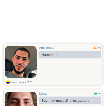
Amazonas
0.2
Hamoka.*
anni
Hamoka.
29
Meta
0.9
Soy muy masculino les gustara