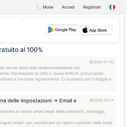
Mode
Accedi
Registrati
💖
💕
ratuito al 100%
2026-07-30
 nostri server sono stati temporaneamente non
ente interessando le città e i paesi limitrofi, provocando
ristinato e funziona regolarmente. Ci scusiamo per il disagio e
gina delle impostazioni → Email e
2026-05-14
ricevere le nostre email (reset della password, messaggi,
Recapito email" per visualizzare un report completo delle email