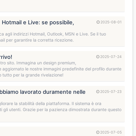
, Hotmail e Live: se possibile,
2025-08-01
ca agli indirizzi Hotmail, Outlook, MSN e Live. Se il tuo
ail per garantire la corretta ricezione.
rivo!
2025-07-24
stro sito. Immagina un design premium,
e aggiornato le nostre immagini predefinite del profilo durante
 tutto per la grande rivelazione!
Abbiamo lavorato duramente nelle
2025-07-23
orare la stabilità della piattaforma. Il sistema è ora
tti gli utenti. Grazie per la pazienza dimostrata durante questo
2025-07-05