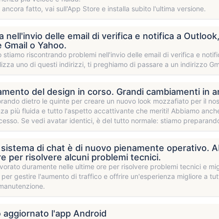
 ancora fatto, vai sull'App Store e installa subito l'ultima versione.
nell'invio delle email di verifica e notifica a Outlook
re Gmail o Yahoo.
stiamo riscontrando problemi nell'invio delle email di verifica e notifi
lizza uno di questi indirizzi, ti preghiamo di passare a un indirizzo Gm
mento del design in corso. Grandi cambiamenti in ar
rando dietro le quinte per creare un nuovo look mozzafiato per il no
za più fluida e tutto l'aspetto accattivante che meriti! Abbiamo anch
esso. Se vedi avatar identici, è del tutto normale: stiamo preparando
o sistema di chat è di nuovo pienamente operativo. 
re per risolvere alcuni problemi tecnici.
orato duramente nelle ultime ore per risolvere problemi tecnici e migli
 per gestire l'aumento di traffico e offrire un'esperienza migliore a tu
 manutenzione.
aggiornato l'app Android