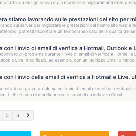
o fatto: un design nuovo e più moderno e miglioramenti delle presta
sera stiamo lavorando sulle prestazioni del sito per m
rando sul server per migliorare le prestazioni del nostro sito web e d
rattempo, potresti riscontrare un temporaneo calo della qualità del s
con l'invio di email di verifica a Hotmail, Outlook e 
contrato un problema durante l'invio di email di verifica a Hotmail e L
tlook o Live, modificalo, ad esempio, con un indirizzo Gmail o Yahoo.
con l'invio delle email di verifica a Hotmail e Live, u
contrato un grave problema nell'invio di email di verifica a Hotmail e L
ive, ti chiediamo di modificarlo se disponi di un indirizzo Gmail.
5
6