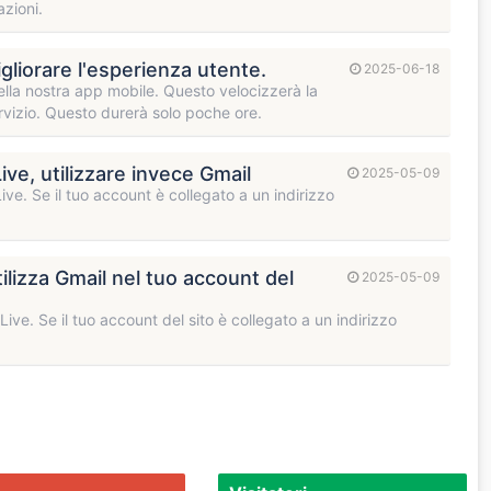
zioni.
igliorare l'esperienza utente.
2025-06-18
ella nostra app mobile. Questo velocizzerà la
ervizio. Questo durerà solo poche ore.
Live, utilizzare invece Gmail
2025-05-09
ive. Se il tuo account è collegato a un indirizzo
tilizza Gmail nel tuo account del
2025-05-09
ive. Se il tuo account del sito è collegato a un indirizzo