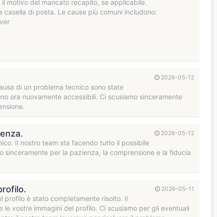
e il motivo del mancato recapito, se applicabile.
a casella di posta. Le cause più comuni includono:
rver
2026-05-12
 causa di un problema tecnico sono state
li sono ora nuovamente accessibili. Ci scusiamo sinceramente
ensione.
ienza.
2026-05-12
co. Il nostro team sta facendo tutto il possibile
mo sinceramente per la pazienza, la comprensione e la fiducia
rofilo.
2026-05-11
l profilo è stato completamente risolto. Il
e vostre immagini del profilo. Ci scusiamo per gli eventuali