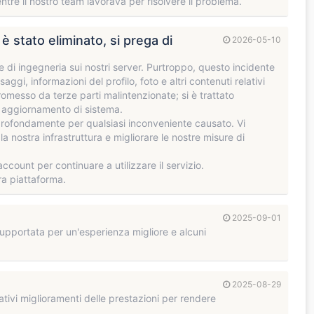
tre il nostro team lavorava per risolvere il problema.
 stato eliminato, si prega di
2026-05-10
di ingegneria sui nostri server. Purtroppo, questo incidente
aggi, informazioni del profilo, foto e altri contenuti relativi
omesso da terze parti malintenzionate; si è trattato
n aggiornamento di sistema.
rofondamente per qualsiasi inconveniente causato. Vi
 nostra infrastruttura e migliorare le nostre misure di
ccount per continuare a utilizzare il servizio.
ra piattaforma.
2025-09-01
pportata per un'esperienza migliore e alcuni
2025-08-29
tivi miglioramenti delle prestazioni per rendere