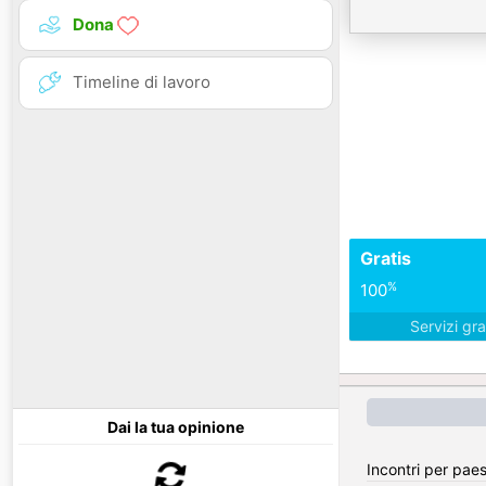
Dona
Timeline di lavoro
Gratis
%
100
Servizi gra
Dai la tua opinione
Incontri per pae