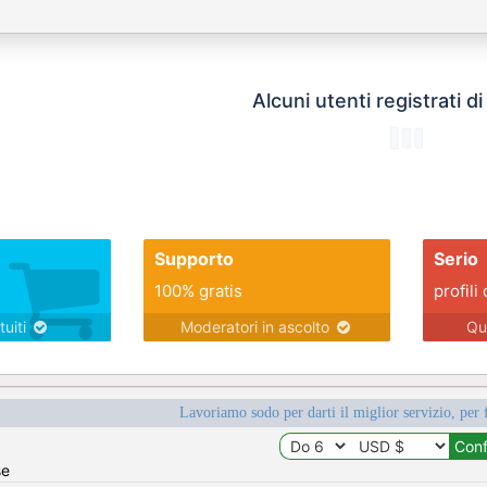
Alcuni utenti registrati d
Supporto
Serio
100% gratis
profili 
tuiti
Moderatori in ascolto
Qu
Lavoriamo sodo per darti il miglior servizio, per 
se