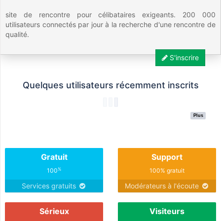
site de rencontre pour célibataires exigeants. 200 000
utilisateurs connectés par jour à la recherche d'une rencontre de
qualité.
S'inscrire
Quelques utilisateurs récemment inscrits
Plus
Gratuit
Support
%
100
100% gratuit
Services gratuits
Modérateurs à l'écoute
Sérieux
Visiteurs