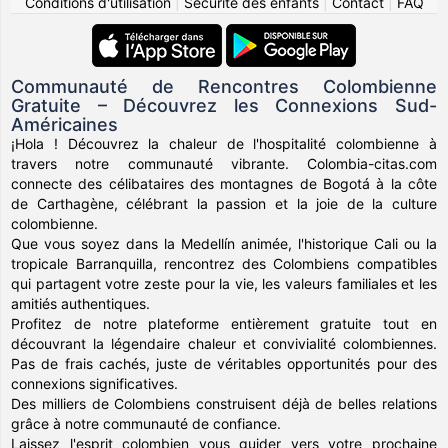
Conditions d'utilisation
|
Sécurité des enfants
|
Contact
|
FAQ
Communauté de Rencontres Colombienne
Gratuite – Découvrez les Connexions Sud-
Américaines
¡Hola ! Découvrez la chaleur de l'hospitalité colombienne à
travers notre communauté vibrante. Colombia-citas.com
connecte des célibataires des montagnes de Bogotá à la côte
de Carthagène, célébrant la passion et la joie de la culture
colombienne.
Que vous soyez dans la Medellín animée, l'historique Cali ou la
tropicale Barranquilla, rencontrez des Colombiens compatibles
qui partagent votre zeste pour la vie, les valeurs familiales et les
amitiés authentiques.
Profitez de notre plateforme entièrement gratuite tout en
découvrant la légendaire chaleur et convivialité colombiennes.
Pas de frais cachés, juste de véritables opportunités pour des
connexions significatives.
Des milliers de Colombiens construisent déjà de belles relations
grâce à notre communauté de confiance.
Laissez l'esprit colombien vous guider vers votre prochaine