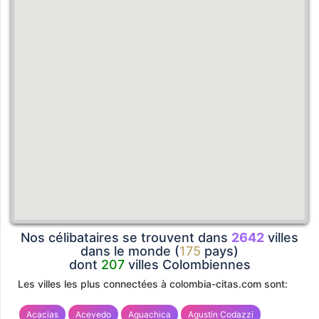
Nos célibataires se trouvent dans
2642
villes
dans le monde (
175
pays)
dont
207
villes Colombiennes
Les villes les plus connectées à colombia-citas.com sont:
Acacias
Acevedo
Aguachica
Agustin Codazzi