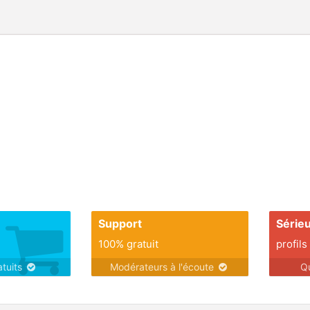
Support
Série
100% gratuit
profils
atuits
Modérateurs à l'écoute
Q