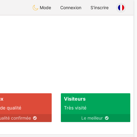
Mode
Connexion
S'inscrire
ux
Visiteurs
 de qualité
Très visité
ualité confirmée
Le meilleur