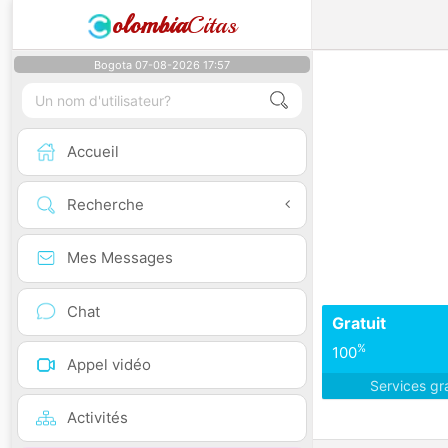
olombia
Citas
Bogota 07-08-2026 17:57
Accueil
Recherche
Mes Messages
Chat
Gratuit
%
100
Appel vidéo
Services gr
Activités