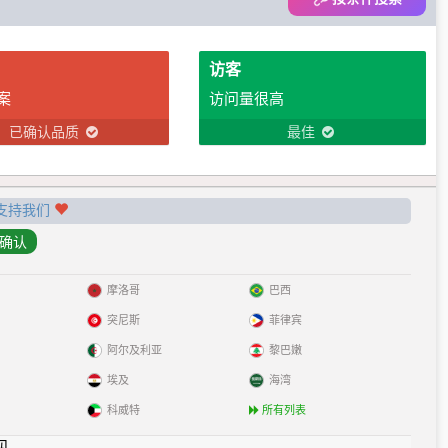
访客
案
访问量很高
已确认品质
最佳
支持我们
摩洛哥
巴西
突尼斯
菲律宾
阿尔及利亚
黎巴嫩
埃及
海湾
科威特
所有列表
见