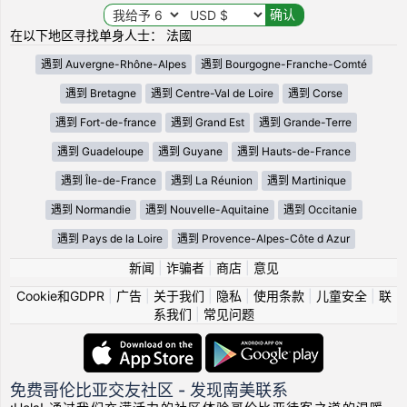
在以下地区寻找单身人士： 法國
遇到 Auvergne-Rhône-Alpes
遇到 Bourgogne-Franche-Comté
遇到 Bretagne
遇到 Centre-Val de Loire
遇到 Corse
遇到 Fort-de-france
遇到 Grand Est
遇到 Grande-Terre
遇到 Guadeloupe
遇到 Guyane
遇到 Hauts-de-France
遇到 Île-de-France
遇到 La Réunion
遇到 Martinique
遇到 Normandie
遇到 Nouvelle-Aquitaine
遇到 Occitanie
遇到 Pays de la Loire
遇到 Provence-Alpes-Côte d Azur
新闻
|
诈骗者
|
商店
|
意见
Cookie和GDPR
|
广告
|
关于我们
|
隐私
|
使用条款
|
儿童安全
|
联
系我们
|
常见问题
免费哥伦比亚交友社区 - 发现南美联系