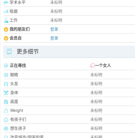
学术水平
未标明
吸烟
未标明
工作
未标明
我的朋友们
登录
会员自
登录
更多细节
正在尋找
一个女人
眼睛
未标明
头发
未标明
身体
未标明
高度
未标明
Weight
未标明
有孩子们
未标明
想生孩子
未标明
改变城市/国家的爱
未标明