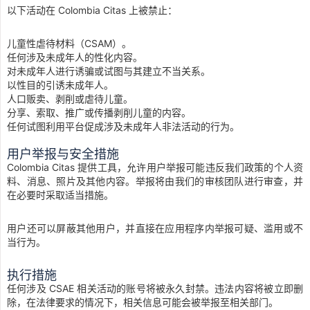
以下活动在 Colombia Citas 上被禁止：
儿童性虐待材料（CSAM）。
任何涉及未成年人的性化内容。
对未成年人进行诱骗或试图与其建立不当关系。
以性目的引诱未成年人。
人口贩卖、剥削或虐待儿童。
分享、索取、推广或传播剥削儿童的内容。
任何试图利用平台促成涉及未成年人非法活动的行为。
用户举报与安全措施
Colombia Citas 提供工具，允许用户举报可能违反我们政策的个人资
料、消息、照片及其他内容。举报将由我们的审核团队进行审查，并
在必要时采取适当措施。
用户还可以屏蔽其他用户，并直接在应用程序内举报可疑、滥用或不
当行为。
执行措施
任何涉及 CSAE 相关活动的账号将被永久封禁。违法内容将被立即删
除，在法律要求的情况下，相关信息可能会被举报至相关部门。