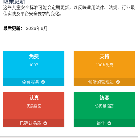
政策更新
这些儿童安全标准可能会定期更新，以反映适用法律、法规、行业最
佳实践及平台安全要求的变化。
最后更新：
2026年6月
免费
支持
%
100
100%免费
免费服务
倾听的管理员
认真
访客
优质档案
访问量很高
已确认品质
最佳