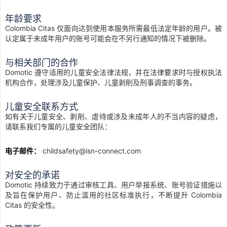
年龄要求
Colombia Citas 仅面向达到使用本服务所需最低法定年龄的用户。被
认定属于未成年用户的账号可能会在不另行通知的情况下被删除。
与相关部门的合作
Domotic 遵守适用的儿童安全法律法规，并在法律要求时与授权执法
机构合作，处理涉及儿童保护、儿童剥削及刑事调查的事务。
儿童安全联系方式
如有关于儿童安全、剥削、虐待或涉及未成年人的不当内容的疑虑，
请联系我们专属的儿童安全团队：
电子邮件：
childsafety@isn-connect.com
对安全的承诺
Domotic 持续致力于通过审核工具、用户举报系统、账号验证措施以
及旨在保护用户、防止滥用的社区标准执行，不断提升 Colombia
Citas 的安全性。