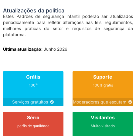
Atualizações da política
Estes Padrões de segurança infantil poderão ser atualizados
periodicamente para refletir alterações nas leis, regulamentos,
melhores práticas do setor e requisitos de segurança da
plataforma.
Última atualização:
Junho 2026
Grátis
Suporte
%
100
100% grátis
Serviços gratuitos
Moderadores que escutam
Sério
Visitantes
perfis de qualidade
Muito visitado