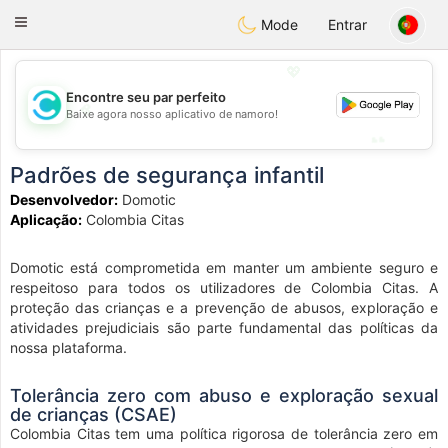
olombia
Citas
Toggle
Mode
Entrar
navigation
💖
Encontre seu par perfeito
💖
Baixe agora nosso aplicativo de namoro!
💕
💕
Padrões de segurança infantil
Desenvolvedor:
Domotic
Aplicação:
Colombia Citas
Domotic está comprometida em manter um ambiente seguro e
respeitoso para todos os utilizadores de Colombia Citas. A
proteção das crianças e a prevenção de abusos, exploração e
atividades prejudiciais são parte fundamental das políticas da
nossa plataforma.
Tolerância zero com abuso e exploração sexual
de crianças (CSAE)
Colombia Citas tem uma política rigorosa de tolerância zero em