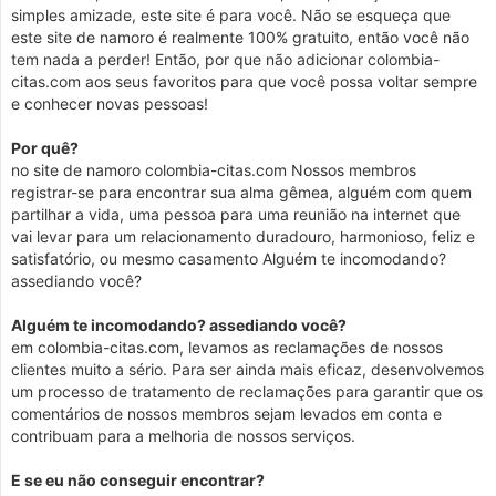
simples amizade, este site é para você. Não se esqueça que
este site de namoro é realmente 100% gratuito, então você não
tem nada a perder! Então, por que não adicionar colombia-
citas.com aos seus favoritos para que você possa voltar sempre
e conhecer novas pessoas!
Por quê?
no site de namoro colombia-citas.com Nossos membros
registrar-se para encontrar sua alma gêmea, alguém com quem
partilhar a vida, uma pessoa para uma reunião na internet que
vai levar para um relacionamento duradouro, harmonioso, feliz e
satisfatório, ou mesmo casamento Alguém te incomodando?
assediando você?
Alguém te incomodando? assediando você?
em colombia-citas.com, levamos as reclamações de nossos
clientes muito a sério. Para ser ainda mais eficaz, desenvolvemos
um processo de tratamento de reclamações para garantir que os
comentários de nossos membros sejam levados em conta e
contribuam para a melhoria de nossos serviços.
E se eu não conseguir encontrar?