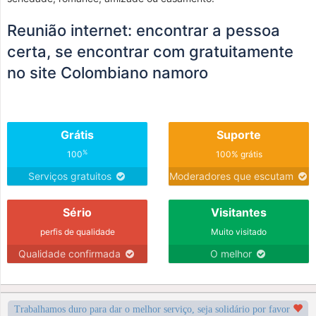
Reunião internet: encontrar a pessoa
certa, se encontrar com gratuitamente
no site Colombiano namoro
Grátis
Suporte
%
100
100% grátis
Serviços gratuitos
Moderadores que escutam
Sério
Visitantes
perfis de qualidade
Muito visitado
Qualidade confirmada
O melhor
Trabalhamos duro para dar o melhor serviço, seja solidário por favor