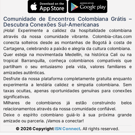
Comunidade de Encontros Colombiana Grátis –
Descubra Conexões Sul-Americanas
¡Hola! Experimente a calidez da hospitalidade colombiana
através da nossa comunidade vibrante. Colombia-citas.com
conecta solteiros desde as montanhas de Bogotá à costa de
Cartagena, celebrando a paixão e alegria da cultura colombiana.
Quer esteja na movimentada Medellín, na histórica Cali ou na
tropical Barranquilla, conheça colombianos compatíveis que
partilham o seu entusiasmo pela vida, valores familiares e
amizades autênticas.
Desfrute da nossa plataforma completamente gratuita enquanto
experimenta a lendária calidez e simpatia colombiana. Sem
taxas ocultas, apenas oportunidades genuínas para conexões
significativas.
Milhares de colombianos já estão construindo belos
relacionamentos através da nossa comunidade confiável.
Deixe o espírito colombiano guiá-lo à sua próxima grande
amizade ou parceria. ¡Vamos a conectar!
© 2026 Copyright
ISN Connect
.
All rights reserved.