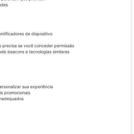
udes
ntificadores de dispositivo
o precisa se você conceder permissão
eb beacons e tecnologias similares
ersonalizar sua experiência
ais promocionais
 inadequados