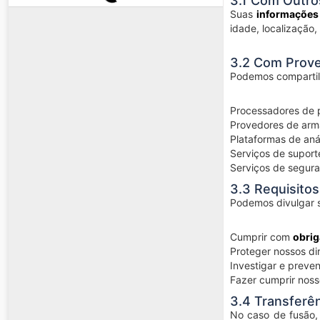
3.1 Com Outro
Suas
informações 
idade, localização,
3.2 Com Prove
Podemos compartil
Processadores de 
Provedores de ar
Plataformas de aná
Serviços de suporte
Serviços de segur
3.3 Requisitos
Podemos divulgar s
Cumprir com
obrig
Proteger nossos di
Investigar e preven
Fazer cumprir noss
3.4 Transferê
No caso de fusão, 