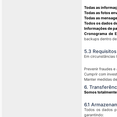
Todas as informaç
Todas as fotos en
Todas as mensage
Todos os dados de
Informações de p
Cronograma de E
backups dentro de 
5.3 Requisito
Em circunstâncias 
Prevenir fraudes e
Cumprir com invest
Manter medidas de
6. Transferên
Somos totalmente
6.1 Armazena
Todos os dados p
garantindo: