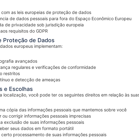
 com as leis europeias de proteção de dados
ncia de dados pessoais para fora do Espaço Econômico Europeu
a de privacidade sob jurisdição europeia
 aos requisitos do GDPR
e Proteção de Dados
 dados europeus implementam:
tografia avançados
rança regulares e verificações de conformidade
 restritos
tínuo e detecção de ameaças
os e Escolhas
localização, você pode ter os seguintes direitos em relação às sua
uma cópia das informações pessoais que mantemos sobre você
r ou corrigir informações pessoais imprecisas
r a exclusão de suas informações pessoais
ber seus dados em formato portátil
 certo processamento de suas informações pessoais