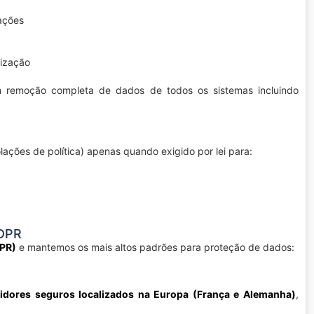
rações
lização
 remoção completa de dados de todos os sistemas incluindo
ações de política) apenas quando exigido por lei para:
GDPR
DPR)
e mantemos os mais altos padrões para proteção de dados:
vidores seguros localizados na Europa (França e Alemanha)
,