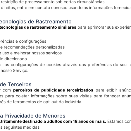
r restrição de processamento sob certas circunstâncias
 direitos, entre em contato conosco usando as informações fornecid
Tecnologias de Rastreamento
 tecnologias de rastreamento similares
para aprimorar sua experiên
rências e configurações
 e recomendações personalizadas
e uso e melhorar nossos serviços
de direcionada
r as configurações de cookies através das preferências do seu na
 nosso Serviço.
 de Terceiros
ar com
parceiros de publicidade terceirizados
para exibir anúnc
res para coletar informações sobre suas visitas para fornecer an
vés de ferramentas de opt-out da indústria.
da Privacidade de Menores
stritamente destinado a adultos com 18 anos ou mais.
Estamos com
s seguintes medidas: