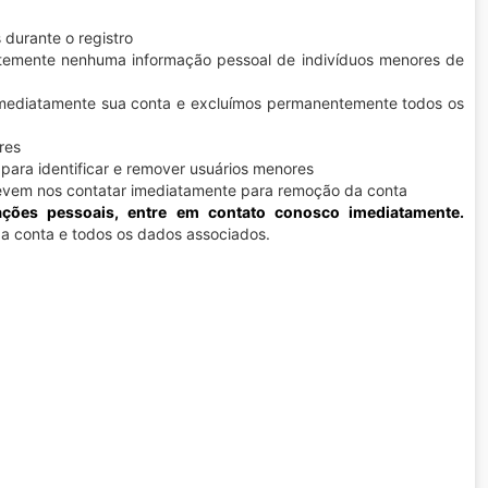
durante o registro
emente nenhuma informação pessoal de indivíduos menores de
mediatamente sua conta e excluímos permanentemente todos os
res
ara identificar e remover usuários menores
devem nos contatar imediatamente para remoção da conta
ações pessoais, entre em contato conosco imediatamente.
a conta e todos os dados associados.