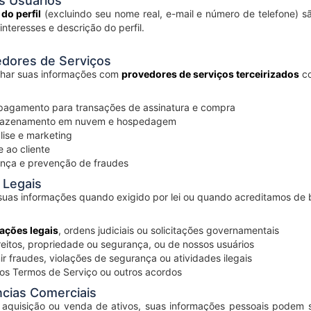
s Usuários
do perfil
(excluindo seu nome real, e-mail e número de telefone) são 
 interesses e descrição do perfil.
dores de Serviços
har suas informações com
provedores de serviços terceirizados
co
pagamento para transações de assinatura e compra
mazenamento em nuvem e hospedagem
lise e marketing
 ao cliente
ança e prevenção de fraudes
 Legais
uas informações quando exigido por lei ou quando acreditamos de b
ações legais
, ordens judiciais ou solicitações governamentais
reitos, propriedade ou segurança, ou de nossos usuários
ir fraudes, violações de segurança ou atividades ilegais
os Termos de Serviço ou outros acordos
ncias Comerciais
aquisição ou venda de ativos, suas informações pessoais podem se