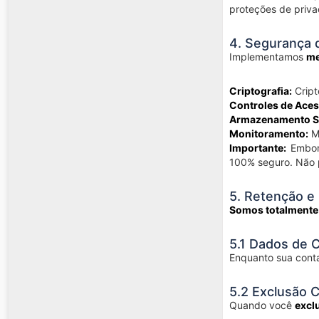
proteções de priva
4. Segurança 
Implementamos
me
Criptografia:
Cript
Controles de Aces
Armazenamento S
Monitoramento:
Mo
Importante:
Embora
100% seguro. Não 
5. Retenção e
Somos totalmente
5.1 Dados de C
Enquanto sua conta
5.2 Exclusão 
Quando você
excl