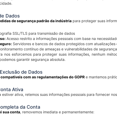
cidade.
de Dados
didas de segurança padrão da indústria
para proteger suas inform
ografia SSL/TLS para transmissão de dados
so:
Acesso restrito a informações pessoais com base na necessidad
eguro:
Servidores e bancos de dados protegidos com atualizações 
nitoramento contínuo de ameaças e vulnerabilidades de segurança
 nos esforcemos para proteger suas informações, nenhum método
podemos garantir segurança absoluta.
 Exclusão de Dados
 compatíveis com as regulamentações do GDPR
e mantemos prátic
onta Ativa
 estiver ativa, retemos suas informações pessoais para fornecer nos
Completa da Conta
ui sua conta
, removemos imediata e permanentemente: