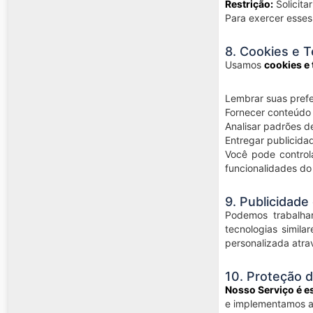
Restrição:
Solicita
Para exercer esses
8. Cookies e 
Usamos
cookies e
Lembrar suas prefe
Fornecer conteúdo
Analisar padrões d
Entregar publicida
Você pode controla
funcionalidades do
9. Publicidade
Podemos trabalh
tecnologias simila
personalizada atra
10. Proteção 
Nosso Serviço é e
e implementamos a