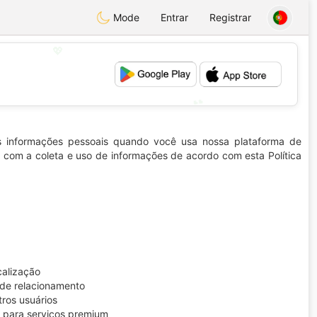
Mode
Entrar
Registrar
💖
💕
s informações pessoais quando você usa nossa plataforma de
a com a coleta e uso de informações de acordo com esta Política
calização
s de relacionamento
ros usuários
a para serviços premium