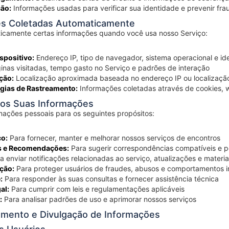
ção:
Informações usadas para verificar sua identidade e prevenir fra
es Coletadas Automaticamente
icamente certas informações quando você usa nosso Serviço:
spositivo:
Endereço IP, tipo de navegador, sistema operacional e ide
nas visitadas, tempo gasto no Serviço e padrões de interação
ção:
Localização aproximada baseada no endereço IP ou localizaçã
gias de Rastreamento:
Informações coletadas através de cookies, w
os Suas Informações
ações pessoais para os seguintes propósitos:
ço:
Para fornecer, manter e melhorar nossos serviços de encontros
s e Recomendações:
Para sugerir correspondências compatíveis e p
a enviar notificações relacionadas ao serviço, atualizações e materi
ção:
Para proteger usuários de fraudes, abusos e comportamentos
:
Para responder às suas consultas e fornecer assistência técnica
al:
Para cumprir com leis e regulamentações aplicáveis
:
Para analisar padrões de uso e aprimorar nossos serviços
amento e Divulgação de Informações