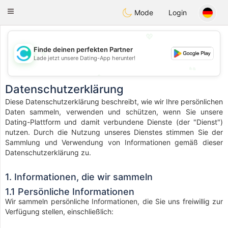
olombia
Citas
Toggle
Mode
Login
navigation
💖
💖
Finde deinen perfekten Partner
Lade jetzt unsere Dating-App herunter!
💕
💕
Datenschutzerklärung
Diese Datenschutzerklärung beschreibt, wie wir Ihre persönlichen
Daten sammeln, verwenden und schützen, wenn Sie unsere
Dating-Plattform und damit verbundene Dienste (der "Dienst")
nutzen. Durch die Nutzung unseres Dienstes stimmen Sie der
Sammlung und Verwendung von Informationen gemäß dieser
Datenschutzerklärung zu.
1. Informationen, die wir sammeln
1.1 Persönliche Informationen
Wir sammeln persönliche Informationen, die Sie uns freiwillig zur
Verfügung stellen, einschließlich: