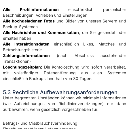
Alle Profilinformationen
einschließlich persönlicher
Beschreibungen, Vorlieben und Einstellungen
Alle hochgeladenen Fotos
und Bilder von unseren Servern und
Backup-Systemen
Alle Nachrichten und Kommunikation
, die Sie gesendet oder
erhalten haben
Alle Interaktionsdaten
einschließlich Likes, Matches und
Betrachtungshistorie
Zahlungsinformationen
(nach Abschluss ausstehender
Transaktionen)
Löschungszeitplan:
Die Kontolöschung wird sofort verarbeitet,
mit vollständiger Datenentfernung aus allen Systemen
einschließlich Backups innerhalb von 30 Tagen.
5.3 Rechtliche Aufbewahrungsanforderungen
Unter begrenzten Umständen können wir minimale Informationen
(wie Aufzeichnungen von Richtlinienverletzungen) nur dann
aufbewahren, wenn gesetzlich vorgeschrieben für:
Betrugs- und Missbrauchsverhinderung
Einhaltung rechtlicher Untersuchungen