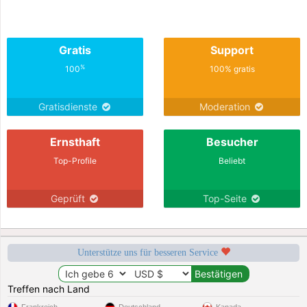
Gratis
Support
%
100
100% gratis
Gratisdienste
Moderation
Ernsthaft
Besucher
Top-Profile
Beliebt
Geprüft
Top-Seite
Unterstütze uns für besseren Service
Treffen nach Land