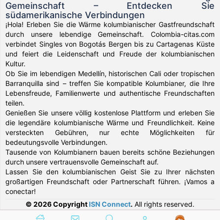
Gemeinschaft – Entdecken Sie
südamerikanische Verbindungen
¡Hola! Erleben Sie die Wärme kolumbianischer Gastfreundschaft
durch unsere lebendige Gemeinschaft. Colombia-citas.com
verbindet Singles von Bogotás Bergen bis zu Cartagenas Küste
und feiert die Leidenschaft und Freude der kolumbianischen
Kultur.
Ob Sie im lebendigen Medellín, historischen Cali oder tropischen
Barranquilla sind – treffen Sie kompatible Kolumbianer, die Ihre
Lebensfreude, Familienwerte und authentische Freundschaften
teilen.
Genießen Sie unsere völlig kostenlose Plattform und erleben Sie
die legendäre kolumbianische Wärme und Freundlichkeit. Keine
versteckten Gebühren, nur echte Möglichkeiten für
bedeutungsvolle Verbindungen.
Tausende von Kolumbianern bauen bereits schöne Beziehungen
durch unsere vertrauensvolle Gemeinschaft auf.
Lassen Sie den kolumbianischen Geist Sie zu Ihrer nächsten
großartigen Freundschaft oder Partnerschaft führen. ¡Vamos a
conectar!
© 2026 Copyright
ISN Connect
.
All rights reserved.