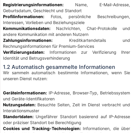
Registrierungsinformationen:
Name, E-Mail-Adresse,
Geburtsdatum, Geschlecht und Standort
Profilinformationen:
Fotos, persönliche Beschreibungen,
Interessen, Vorlieben und Beziehungsziele
Kommunikationsdaten:
Nachrichten, Chat-Protokolle und
andere Kommunikation mit anderen Nutzern
Zahlungsinformationen:
Kreditkartendetails und
Rechnungsinformationen für Premium-Services
Verifizierungsdaten:
Informationen zur Verifizierung Ihrer
Identität und Betrugsverhinderung
1.2 Automatisch gesammelte Informationen
Wir sammeln automatisch bestimmte Informationen, wenn Sie
unseren Dienst nutzen:
Geräteinformationen:
IP-Adresse, Browser-Typ, Betriebssystem
und Geräte-Identifikatoren
Nutzungsdaten:
Besuchte Seiten, Zeit im Dienst verbracht und
Interaktionsmuster
Standortdaten:
Ungefährer Standort basierend auf IP-Adresse
oder präziser Standort bei Berechtigung
Cookies und Tracking-Technologien:
Informationen, die über