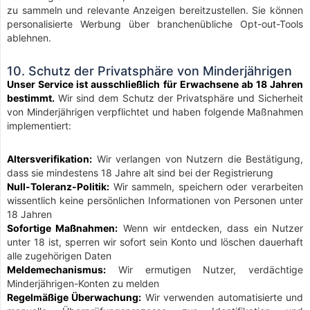
zu sammeln und relevante Anzeigen bereitzustellen. Sie können
personalisierte Werbung über branchenübliche Opt-out-Tools
ablehnen.
10. Schutz der Privatsphäre von Minderjährigen
Unser Service ist ausschließlich für Erwachsene ab 18 Jahren
bestimmt.
Wir sind dem Schutz der Privatsphäre und Sicherheit
von Minderjährigen verpflichtet und haben folgende Maßnahmen
implementiert:
Altersverifikation:
Wir verlangen von Nutzern die Bestätigung,
dass sie mindestens 18 Jahre alt sind bei der Registrierung
Null-Toleranz-Politik:
Wir sammeln, speichern oder verarbeiten
wissentlich keine persönlichen Informationen von Personen unter
18 Jahren
Sofortige Maßnahmen:
Wenn wir entdecken, dass ein Nutzer
unter 18 ist, sperren wir sofort sein Konto und löschen dauerhaft
alle zugehörigen Daten
Meldemechanismus:
Wir ermutigen Nutzer, verdächtige
Minderjährigen-Konten zu melden
Regelmäßige Überwachung:
Wir verwenden automatisierte und