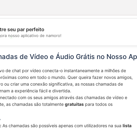
re seu par perfeito
gora nosso aplicativo de namoro!
💖
💕
adas de Vídeo e Áudio Grátis no Nosso A
ivo de chat por vídeo conecta-o instantaneamente a milhões de
próximas como em todo o mundo. Quer queira fazer novos amigos,
vo ou criar uma conexão significativa, as nossas chamadas de
rnam a experiência fácil e divertida.
nectado com os seus amigos através das chamadas de vídeo e
te, as chamadas são totalmente
gratuitas
para todos os
?
:
As chamadas são possíveis apenas com utilizadores na sua
lista