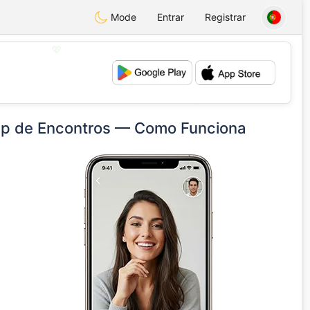
Mode
Entrar
Registrar
💖
💕
pp de Encontros — Como Funciona