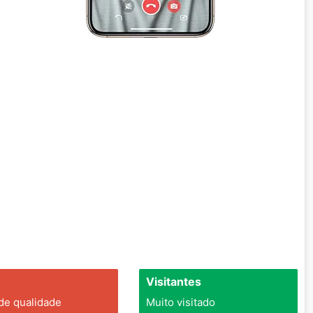
Visitantes
 de qualidade
Muito visitado