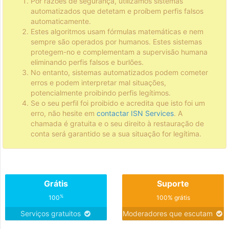
Por razões de segurança, utilizamos sistemas
automatizados que detetam e proíbem perfis falsos
automaticamente.
Estes algoritmos usam fórmulas matemáticas e nem
sempre são operados por humanos. Estes sistemas
protegem-no e complementam a supervisão humana
eliminando perfis falsos e burlões.
No entanto, sistemas automatizados podem cometer
erros e podem interpretar mal situações,
potencialmente proibindo perfis legítimos.
Se o seu perfil foi proibido e acredita que isto foi um
erro, não hesite em
contactar ISN Services
. A
chamada é gratuita e o seu direito à restauração de
conta será garantido se a sua situação for legítima.
Grátis
Suporte
%
100
100% grátis
Serviços gratuitos
Moderadores que escutam