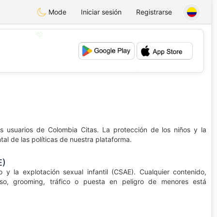
Mode
Iniciar sesión
Registrarse
💖
💕
usuarios de Colombia Citas. La protección de los niños y la
al de las políticas de nuestra plataforma.
E)
 y la explotación sexual infantil (CSAE). Cualquier contenido,
uso, grooming, tráfico o puesta en peligro de menores está