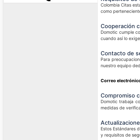
Colombia Citas está
como perteneciente
Cooperación c
Domotic cumple con
cuando así lo exige
Contacto de se
Para preocupacione
nuestro equipo dedi
Correo electrónic
Compromiso co
Domotic trabaja co
medidas de verifica
Actualizaciones
Estos Estándares de
y requisitos de seg