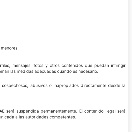
n menores.
iles, mensajes, fotos y otros contenidos que puedan infringir
 toman las medidas adecuadas cuando es necesario.
s sospechosos, abusivos o inapropiados directamente desde la
AE será suspendida permanentemente. El contenido ilegal será
omunicada a las autoridades competentes.