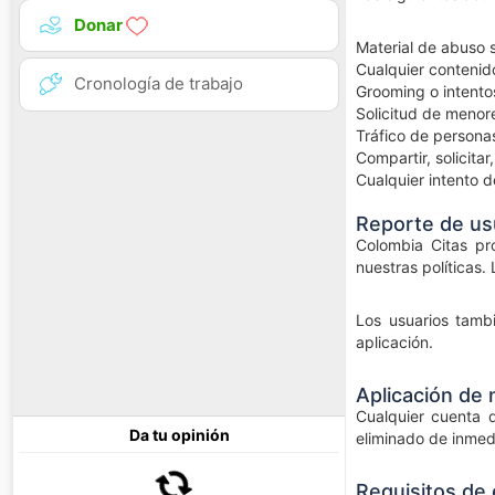
Donar
Material de abuso s
Cualquier contenid
Cronología de trabajo
Grooming o intento
Solicitud de menore
Tráfico de persona
Compartir, solicita
Cualquier intento d
Reporte de us
Colombia Citas pro
nuestras políticas
Los usuarios tamb
aplicación.
Aplicación de
Cualquier cuenta 
Da tu opinión
eliminado de inmedi
Requisitos de