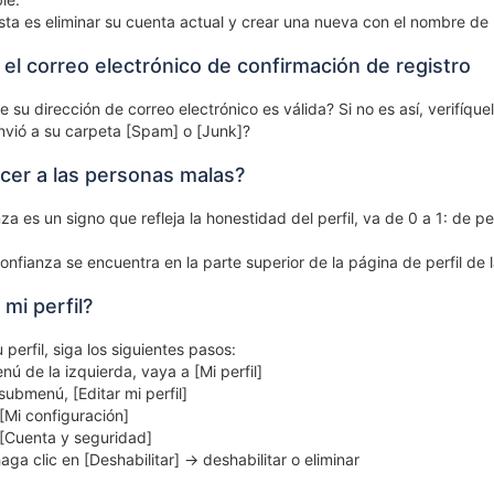
sta es eliminar su cuenta actual y crear una nueva con el nombre de
 el correo electrónico de confirmación de registro
 su dirección de correo electrónico es válida? Si no es así, verifíque
envió a su carpeta [Spam] o [Junk]?
er a las personas malas?
za es un signo que refleja la honestidad del perfil, va de 0 a 1: de pe
nfianza se encuentra en la parte superior de la página de perfil de l
mi perfil?
 perfil, siga los siguientes pasos:
ú de la izquierda, vaya a [Mi perfil]
submenú, [Editar mi perfil]
[Mi configuración]
 [Cuenta y seguridad]
aga clic en [Deshabilitar] -> deshabilitar o eliminar