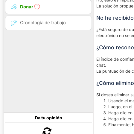
La solución propue
Donar
No he recibido
Cronología de trabajo
¿Está seguro de que
electrónico no se 
¿Cómo reconoc
El índice de confian
chat.
La puntuación de co
¿Cómo elimino 
Si desea eliminar su
Usando el men
Luego, en el 
Haga clic en 
Da tu opinión
Haga clic en
Finalmente, h