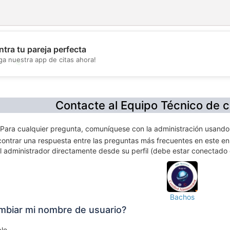
tra tu pareja perfecta
ga nuestra app de citas ahora!
💖
💕
Contacte al Equipo Técnico de 
ara cualquier pregunta, comuníquese con la administración usando l
contrar una respuesta entre las preguntas más frecuentes en este e
l administrador directamente desde su perfil (debe estar conectado 
Bachos
ambiar mi nombre de usuario?
le.