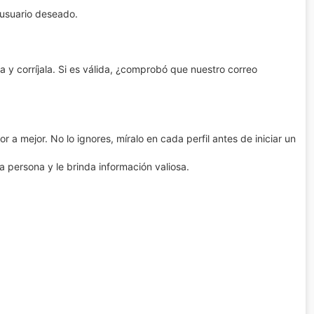
 usuario deseado.
la y corríjala. Si es válida, ¿comprobó que nuestro correo
or a mejor. No lo ignores, míralo en cada perfil antes de iniciar un
a persona y le brinda información valiosa.