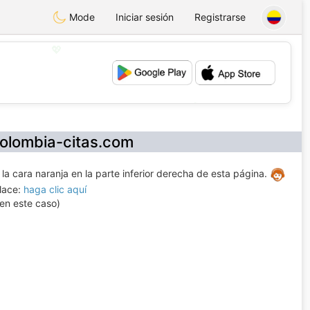
Mode
Iniciar sesión
Registrarse
💖
💕
colombia-citas.com
a cara naranja en la parte inferior derecha de esta página.
nlace:
haga clic aquí
en este caso)