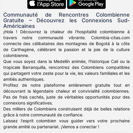
Communauté de Rencontres Colombienne
Gratuite – Découvrez les Connexions Sud-
Américaines
¡Hola ! Découvrez la chaleur de l'hospitalité colombienne à
travers notre communauté vibrante. Colombia-citas.com
connecte des célibataires des montagnes de Bogotá à la côte
de Carthagène, célébrant la passion et la joie de la culture
colombienne.
Que vous soyez dans la Medellín animée, l'historique Cali ou la
tropicale Barranquilla, rencontrez des Colombiens compatibles
qui partagent votre zeste pour la vie, les valeurs familiales et les
amitiés authentiques.
Profitez de notre plateforme entièrement gratuite tout en
découvrant la légendaire chaleur et convivialité colombiennes.
Pas de frais cachés, juste de véritables opportunités pour des
connexions significatives.
Des milliers de Colombiens construisent déjà de belles relations
grâce à notre communauté de confiance.
Laissez l'esprit colombien vous guider vers votre prochaine
grande amitié ou partenariat. ¡Vamos a conectar !