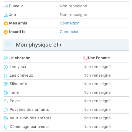
Fumeur
Non renseigné
Job
Non renseigné
Mes amis
Connexion
Inscrit le
Connexion
Mon physique et+
Je cherche
Une Femme
Les yeux
Non renseigné
Les cheveux
Non renseigné
Silhouette
Non renseigné
Taille
Non renseigné
Poids
Non renseigné
Possède des enfants
Non renseigné
Veut avoir des enfants
Non renseigné
Déménage par amour
Non renseigné