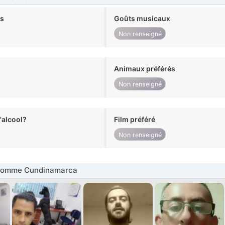
ts
Goûts musicaux
Non renseigné
Animaux préférés
Non renseigné
alcool?
Film préféré
Non renseigné
Homme Cundinamarca