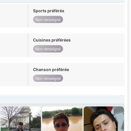
Sports préférés
Non renseigné
Cuisines préférées
Non renseigné
Chanson préférée
Non renseigné