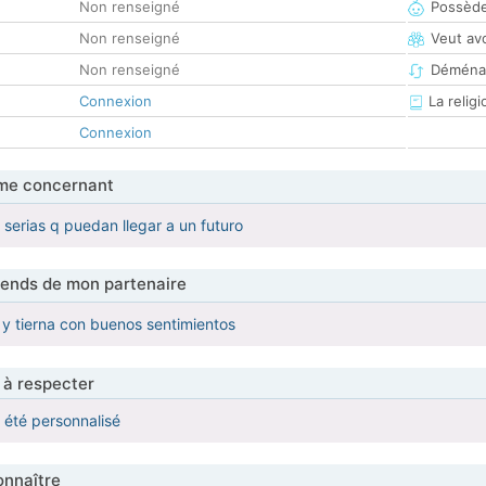
Non renseigné
Possède
Non renseigné
Veut av
Non renseigné
Déména
Connexion
La religi
Connexion
me concernant
 serias q puedan llegar a un futuro
tends de mon partenaire
y tierna con buenos sentimientos
 à respecter
a été personnalisé
nnaître