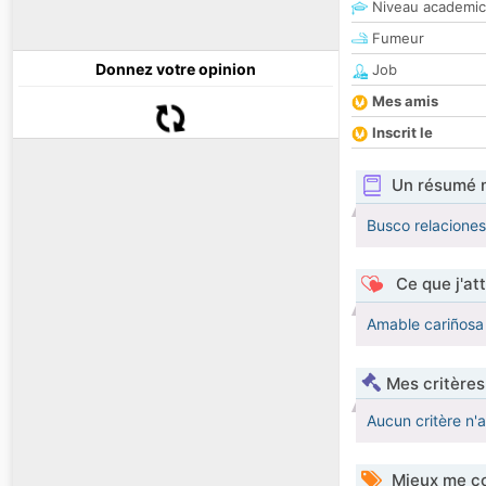
Niveau academic
Fumeur
Donnez votre opinion
Job
Mes amis
Inscrit le
Un résumé 
Busco relaciones
Ce que j'at
Amable cariñosa 
Mes critères
Aucun critère n'
Mieux me co