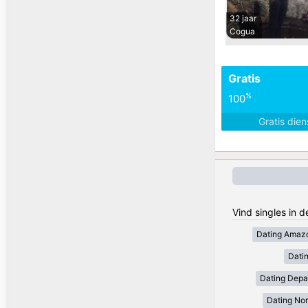
32 jaar
Cogua
Gratis
%
100
Gratis die
Vind singles in 
Dating Amaz
Dati
Dating Depa
Dating Nor