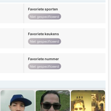
Favoriete sporten
Niet gespecificeerd
Favoriete keukens
Niet gespecificeerd
Favoriete nummer
Niet gespecificeerd