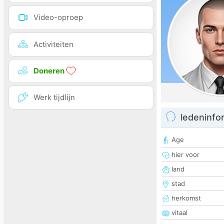
Video-oproep
Activiteiten
Doneren
Werk tijdlijn
ledeninfo
Age
hier voor
land
stad
herkomst
vitaal