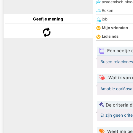
academisch nive
Roken
Geef je mening
job
Mijn vrienden
Lid sinds
Een beetje 
Busco relaciones
Wat ik van 
Amable cariñosa 
De criteria
Er zijn geen crit
Weet me be