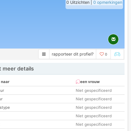
0 Uitzichten |
0 opmerkingen
rapporteer dit profiel?
0
 meer details
 naar
een vrouw
ur
Niet gespecificeerd
ur
Niet gespecificeerd
stype
Niet gespecificeerd
Niet gespecificeerd
t
Niet gespecificeerd