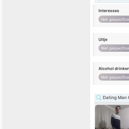
Interesses
Niet gespecific
Uitje
Niet gespecific
Alcohol drinke
Niet gespecific
Dating Man 