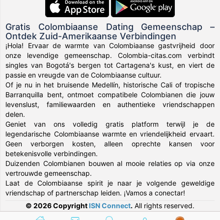
Gratis Colombiaanse Dating Gemeenschap –
Ontdek Zuid-Amerikaanse Verbindingen
¡Hola! Ervaar de warmte van Colombiaanse gastvrijheid door
onze levendige gemeenschap. Colombia-citas.com verbindt
singles van Bogotá's bergen tot Cartagena's kust, en viert de
passie en vreugde van de Colombiaanse cultuur.
Of je nu in het bruisende Medellín, historische Cali of tropische
Barranquilla bent, ontmoet compatibele Colombianen die jouw
levenslust, familiewaarden en authentieke vriendschappen
delen.
Geniet van ons volledig gratis platform terwijl je de
legendarische Colombiaanse warmte en vriendelijkheid ervaart.
Geen verborgen kosten, alleen oprechte kansen voor
betekenisvolle verbindingen.
Duizenden Colombianen bouwen al mooie relaties op via onze
vertrouwde gemeenschap.
Laat de Colombiaanse spirit je naar je volgende geweldige
vriendschap of partnerschap leiden. ¡Vamos a conectar!
© 2026 Copyright
ISN Connect
.
All rights reserved.