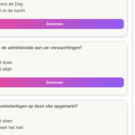
dens de Dag
t in de nacht
Stemmen
 de administratie aan uw verwachtingen?
t doen
 altijd
Stemmen
verbeteringen op deze site opgemerkt?
t doen
weet het niet