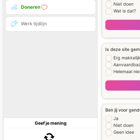
Niet doen
Doneren
Wat is dat?
Werk tijdlijn
Is deze site gem
Erg makkelij
Aanvaardba
Helemaal nie
Ben jij voor gend
Ja
Geef je mening
Niet doen
Geen idee