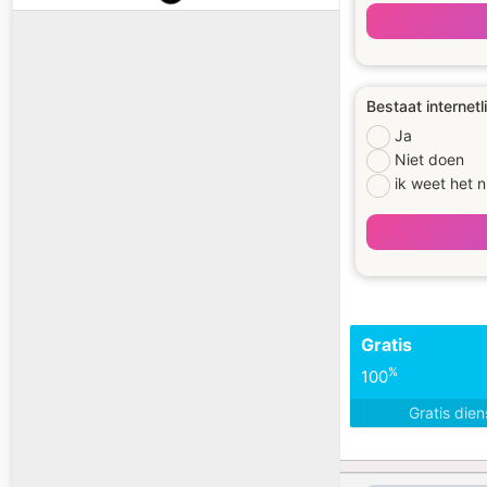
Bestaat internetl
Ja
Niet doen
ik weet het n
Gratis
%
100
Gratis die