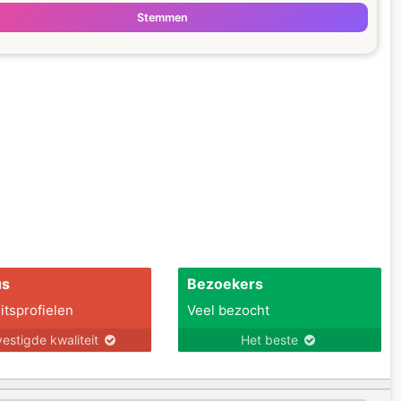
Stemmen
us
Bezoekers
itsprofielen
Veel bezocht
estigde kwaliteit
Het beste