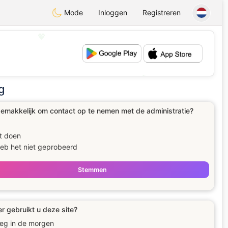
Mode
Inloggen
Registreren
💖
💕
g
gemakkelijk om contact op te nemen met de administratie?
t doen
heb het niet geprobeerd
Stemmen
 gebruikt u deze site?
eg in de morgen