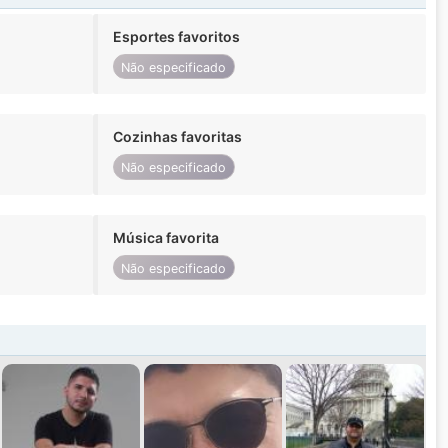
Esportes favoritos
Não especificado
Cozinhas favoritas
Não especificado
Música favorita
Não especificado