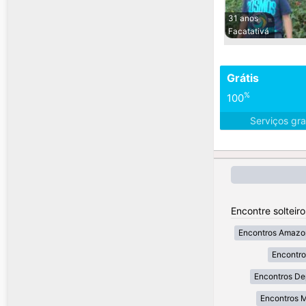
31 anos
Facatativá
Grátis
%
100
Serviços gra
Encontre solteir
Encontros Amazo
Encontr
Encontros De
Encontros 