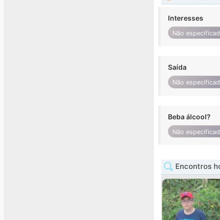
Interesses
Não especifica
Saída
Não especifica
Beba álcool?
Não especifica
Encontros 