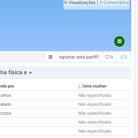
0 Visualizações |
0 Comentários
reportar este perfil?
0
a física e +
ndo por
Uma mulher
 olhos
Não especificado
cabelo
Não especificado
 corpo
Não especificado
Não especificado
Não especificado