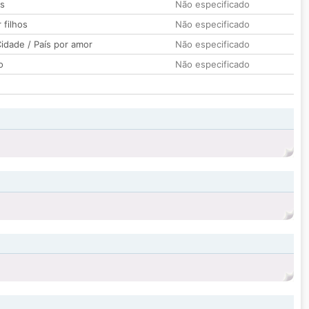
os
Não especificado
 filhos
Não especificado
idade / País por amor
Não especificado
o
Não especificado