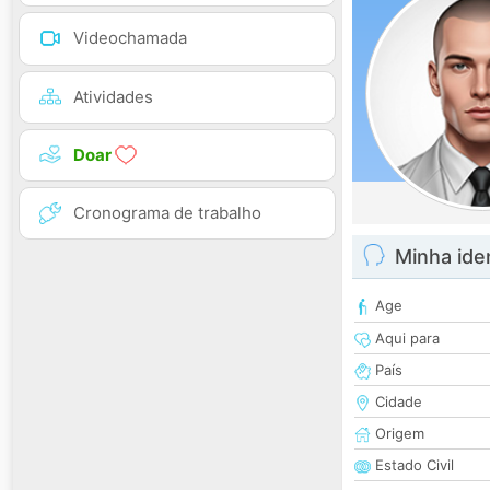
Videochamada
Atividades
Doar
Cronograma de trabalho
Minha ide
Age
Aqui para
País
Cidade
Origem
Estado Civil