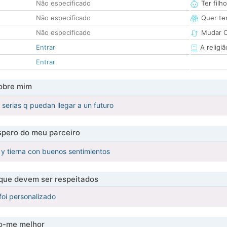
Não especificado
Ter filh
Não especificado
Quer ter
Não especificado
Mudar C
Entrar
A religiã
Entrar
obre mim
 serias q puedan llegar a un futuro
pero do meu parceiro
y tierna con buenos sentimientos
 que devem ser respeitados
foi personalizado
-me melhor