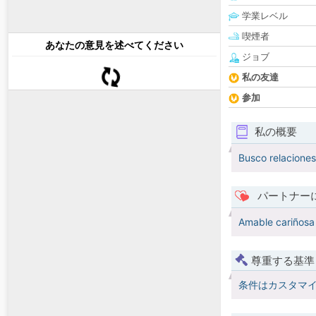
学業レベル
喫煙者
あなたの意見を述べてください
ジョブ
私の友達
参加
私の概要
Busco relaciones
パートナー
Amable cariñosa 
尊重する基準
条件はカスタマ