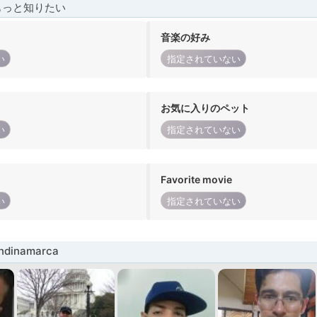
もっと知りたい
音楽の好み
い
指定されていない
お気に入りのペット
い
指定されていない
Favorite movie
い
指定されていない
dinamarca