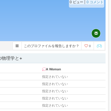
0 ビュー |
0 コメント
このプロファイルを報告しますか？
0
の物理学と+
A Woman
指定されていない
指定されていない
指定されていない
指定されていない
指定されていない