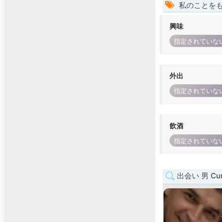
私のことを
興味
指定されていな
外出
指定されていな
飲酒
指定されていな
出会い 男 Cun