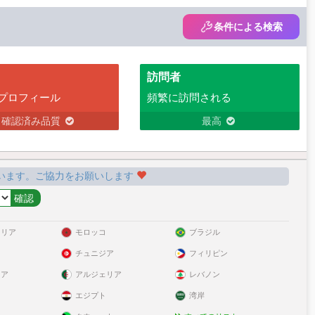
条件による検索
訪問者
プロフィール
頻繁に訪問される
確認済み品質
最高
います。ご協力をお願いします
ラリア
モロッコ
ブラジル
チュニジア
フィリピン
リア
アルジェリア
レバノン
エジプト
湾岸