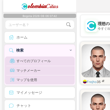
olombia
Citas
Bogota 2026-08-06 07:42
理想の
今すぐ
ホーム
検索
すべてのプロフィール
マッチメーカー
マップを使用
歳
Frejho
35
マイメッセージ
チャット