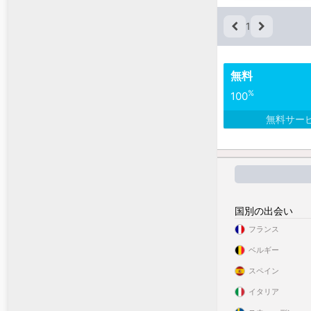
1
無料
%
100
無料サー
国別の出会い
フランス
ベルギー
スペイン
イタリア