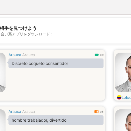
相手を見つけよう
💖
出会い系アプリをダウンロード！
💕
Arauca
Arauca
0.9
Discreto coqueto consentidor
Lolo
Arauca
Arauca
0.5
hombre trabajador, divertido