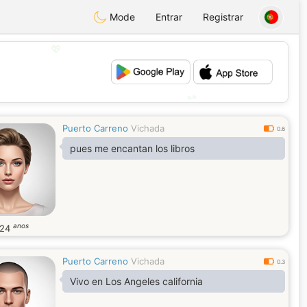
Mode
Entrar
Registrar
💖
💕
Puerto Carreno
Vichada
0.6
pues me encantan los libros
anos
24
Puerto Carreno
Vichada
0.3
Vivo en Los Angeles california