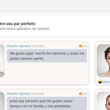
re seu par perfeito
💖
gora nosso aplicativo de namoro!
💕
Puerto Carreno
Vichada
0.3
Me gusta jugar mucho los reportes, y pues me
gusta conocer gente
Cielo
Puerto Carreno
Vichada
0.5
pues soy persona que me gustar pasar
tiempo con mi familia y mis amistades