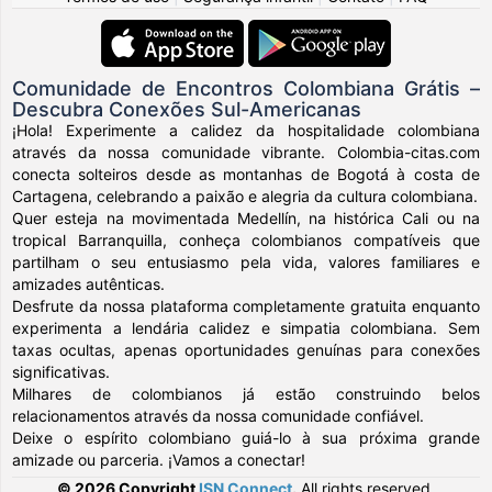
Comunidade de Encontros Colombiana Grátis –
Descubra Conexões Sul-Americanas
¡Hola! Experimente a calidez da hospitalidade colombiana
através da nossa comunidade vibrante. Colombia-citas.com
conecta solteiros desde as montanhas de Bogotá à costa de
Cartagena, celebrando a paixão e alegria da cultura colombiana.
Quer esteja na movimentada Medellín, na histórica Cali ou na
tropical Barranquilla, conheça colombianos compatíveis que
partilham o seu entusiasmo pela vida, valores familiares e
amizades autênticas.
Desfrute da nossa plataforma completamente gratuita enquanto
experimenta a lendária calidez e simpatia colombiana. Sem
taxas ocultas, apenas oportunidades genuínas para conexões
significativas.
Milhares de colombianos já estão construindo belos
relacionamentos através da nossa comunidade confiável.
Deixe o espírito colombiano guiá-lo à sua próxima grande
amizade ou parceria. ¡Vamos a conectar!
© 2026 Copyright
ISN Connect
.
All rights reserved.