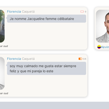
Florencia
Caquetá
0
Je nomme Jacqueline femme célibataire
aar oud
Kevi
Florencia
Caquetá
0.5
soy muy calmado me gusta estar siempre
feliz y que mi pareja lo este
aar oud