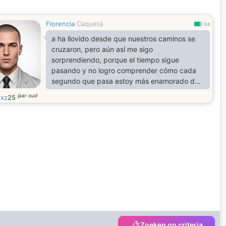
Florencia
Caquetá
0.8
a ha llovido desde que nuestros caminos se
cruzaron, pero aún así me sigo
sorprendiendo, porque el tiempo sigue
pasando y no logro comprender cómo cada
segundo que pasa estoy más enamorado de
ti.
jaar oud
nxz
25
Zoeken op criteria