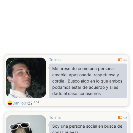
Tolima
0.6
Me presento como una persona
amable, apasionada, respetuosa y
cordial. Busco algo en lo que ambos
podamos estar de acuerdo y si es
dado el caso conosernos
ans
Danilo01
22
Tolima
0.6
Soy una persona social en busca de
cosas nuevas