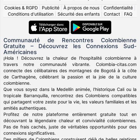
Cookies & RGPD
|
Publicité
|
À propos de nous
|
Confidentialité
|
Conditions d'utilisation
|
Sécurité des enfants
|
Contact
|
FAQ
Communauté de Rencontres Colombienne
Gratuite – Découvrez les Connexions Sud-
Américaines
¡Hola ! Découvrez la chaleur de l'hospitalité colombienne à
travers notre communauté vibrante. Colombia-citas.com
connecte des célibataires des montagnes de Bogotá à la côte
de Carthagène, célébrant la passion et la joie de la culture
colombienne.
Que vous soyez dans la Medellín animée, l'historique Cali ou la
tropicale Barranquilla, rencontrez des Colombiens compatibles
qui partagent votre zeste pour la vie, les valeurs familiales et les
amitiés authentiques.
Profitez de notre plateforme entièrement gratuite tout en
découvrant la légendaire chaleur et convivialité colombiennes.
Pas de frais cachés, juste de véritables opportunités pour des
connexions significatives.
Des milliers de Colombiens construisent déjà de belles relations