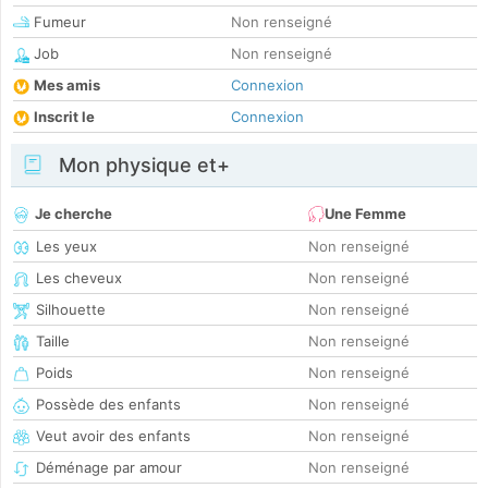
Fumeur
Non renseigné
Job
Non renseigné
Mes amis
Connexion
Inscrit le
Connexion
Mon physique et+
Je cherche
Une Femme
Les yeux
Non renseigné
Les cheveux
Non renseigné
Silhouette
Non renseigné
Taille
Non renseigné
Poids
Non renseigné
Possède des enfants
Non renseigné
Veut avoir des enfants
Non renseigné
Déménage par amour
Non renseigné