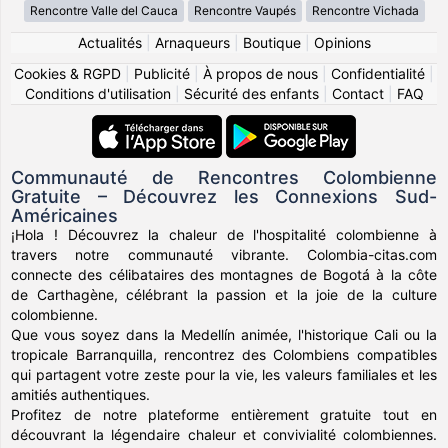
Rencontre Valle del Cauca
Rencontre Vaupés
Rencontre Vichada
Actualités
|
Arnaqueurs
|
Boutique
|
Opinions
Cookies & RGPD
|
Publicité
|
À propos de nous
|
Confidentialité
|
Conditions d'utilisation
|
Sécurité des enfants
|
Contact
|
FAQ
Communauté de Rencontres Colombienne
Gratuite – Découvrez les Connexions Sud-
Américaines
¡Hola ! Découvrez la chaleur de l'hospitalité colombienne à
travers notre communauté vibrante. Colombia-citas.com
connecte des célibataires des montagnes de Bogotá à la côte
de Carthagène, célébrant la passion et la joie de la culture
colombienne.
Que vous soyez dans la Medellín animée, l'historique Cali ou la
tropicale Barranquilla, rencontrez des Colombiens compatibles
qui partagent votre zeste pour la vie, les valeurs familiales et les
amitiés authentiques.
Profitez de notre plateforme entièrement gratuite tout en
découvrant la légendaire chaleur et convivialité colombiennes.