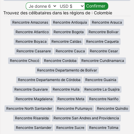
Trouvez des célibataires dans les régions de : Colombie
Rencontre Amazonas
Rencontre Antioquia
Rencontre Arauca
Rencontre Atlantico
Rencontre Bogota
Rencontre Bolívar
Rencontre Boyaca
Rencontre Caldas
Rencontre Caqueta
Rencontre Casanare
Rencontre Cauca
Rencontre Cesar
Rencontre Chocó
Rencontre Cordoba
Rencontre Cundinamarca
Rencontre Departamento de Bolívar
Rencontre Departamento de Córdoba
Rencontre Guainia
Rencontre Guaviare
Rencontre Huila
Rencontre La Guajira
Rencontre Magdalena
Rencontre Meta
Rencontre Nariño
Rencontre North Santander
Rencontre Putumayo
Rencontre Quindio
Rencontre Risaralda
Rencontre San Andres and Providencia
Rencontre Santander
Rencontre Sucre
Rencontre Tolima