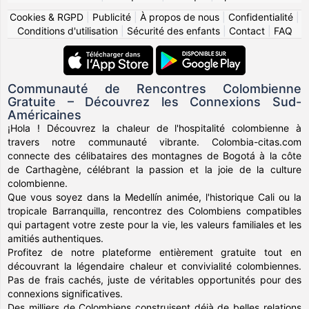
Cookies & RGPD
|
Publicité
|
À propos de nous
|
Confidentialité
|
Conditions d'utilisation
|
Sécurité des enfants
|
Contact
|
FAQ
Communauté de Rencontres Colombienne
Gratuite – Découvrez les Connexions Sud-
Américaines
¡Hola ! Découvrez la chaleur de l'hospitalité colombienne à
travers notre communauté vibrante. Colombia-citas.com
connecte des célibataires des montagnes de Bogotá à la côte
de Carthagène, célébrant la passion et la joie de la culture
colombienne.
Que vous soyez dans la Medellín animée, l'historique Cali ou la
tropicale Barranquilla, rencontrez des Colombiens compatibles
qui partagent votre zeste pour la vie, les valeurs familiales et les
amitiés authentiques.
Profitez de notre plateforme entièrement gratuite tout en
découvrant la légendaire chaleur et convivialité colombiennes.
Pas de frais cachés, juste de véritables opportunités pour des
connexions significatives.
Des milliers de Colombiens construisent déjà de belles relations