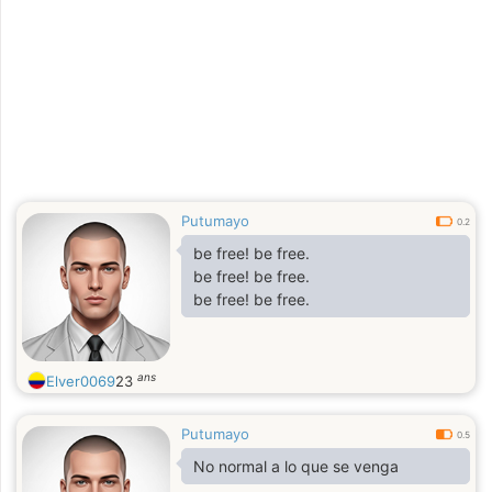
Putumayo
0.2
be free! be free.
be free! be free.
be free! be free.
ans
Elver0069
23
Putumayo
0.5
No normal a lo que se venga