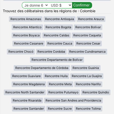
Trouvez des célibataires dans les régions de : Colombie
Rencontre Amazonas
Rencontre Antioquia
Rencontre Arauca
Rencontre Atlantico
Rencontre Bogota
Rencontre Bolívar
Rencontre Boyaca
Rencontre Caldas
Rencontre Caqueta
Rencontre Casanare
Rencontre Cauca
Rencontre Cesar
Rencontre Chocó
Rencontre Cordoba
Rencontre Cundinamarca
Rencontre Departamento de Bolívar
Rencontre Departamento de Córdoba
Rencontre Guainia
Rencontre Guaviare
Rencontre Huila
Rencontre La Guajira
Rencontre Magdalena
Rencontre Meta
Rencontre Nariño
Rencontre North Santander
Rencontre Putumayo
Rencontre Quindio
Rencontre Risaralda
Rencontre San Andres and Providencia
Rencontre Santander
Rencontre Sucre
Rencontre Tolima