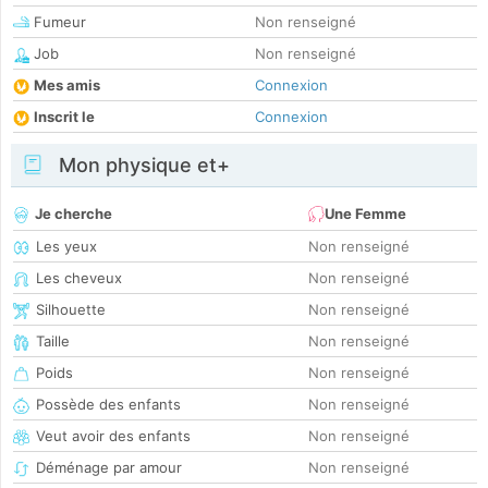
Fumeur
Non renseigné
Job
Non renseigné
Mes amis
Connexion
Inscrit le
Connexion
Mon physique et+
Je cherche
Une Femme
Les yeux
Non renseigné
Les cheveux
Non renseigné
Silhouette
Non renseigné
Taille
Non renseigné
Poids
Non renseigné
Possède des enfants
Non renseigné
Veut avoir des enfants
Non renseigné
Déménage par amour
Non renseigné