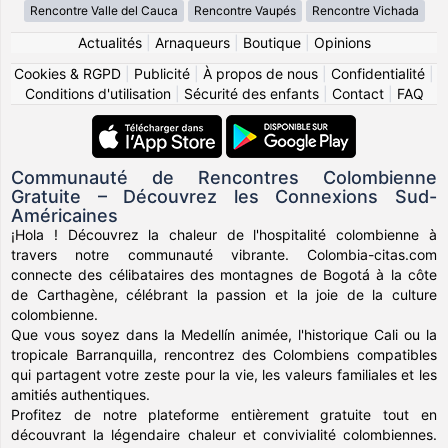
Rencontre Valle del Cauca
Rencontre Vaupés
Rencontre Vichada
Actualités
|
Arnaqueurs
|
Boutique
|
Opinions
Cookies & RGPD
|
Publicité
|
À propos de nous
|
Confidentialité
|
Conditions d'utilisation
|
Sécurité des enfants
|
Contact
|
FAQ
Communauté de Rencontres Colombienne
Gratuite – Découvrez les Connexions Sud-
Américaines
¡Hola ! Découvrez la chaleur de l'hospitalité colombienne à
travers notre communauté vibrante. Colombia-citas.com
connecte des célibataires des montagnes de Bogotá à la côte
de Carthagène, célébrant la passion et la joie de la culture
colombienne.
Que vous soyez dans la Medellín animée, l'historique Cali ou la
tropicale Barranquilla, rencontrez des Colombiens compatibles
qui partagent votre zeste pour la vie, les valeurs familiales et les
amitiés authentiques.
Profitez de notre plateforme entièrement gratuite tout en
découvrant la légendaire chaleur et convivialité colombiennes.