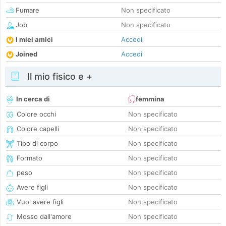
Fumare
Non specificato
Job
Non specificato
I miei amici
Accedi
Joined
Accedi
Il mio fisico e +
In cerca di
femmina
Colore occhi
Non specificato
Colore capelli
Non specificato
Tipo di corpo
Non specificato
Formato
Non specificato
peso
Non specificato
Avere figli
Non specificato
Vuoi avere figli
Non specificato
Mosso dall'amore
Non specificato