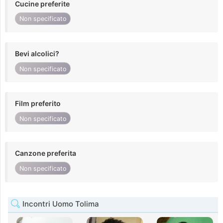
Cucine preferite
Non specificato
Bevi alcolici?
Non specificato
Film preferito
Non specificato
Canzone preferita
Non specificato
Incontri Uomo Tolima