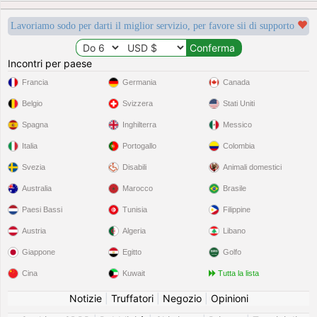
Lavoriamo sodo per darti il miglior servizio, per favore sii di supporto
Incontri per paese
Francia
Germania
Canada
Belgio
Svizzera
Stati Uniti
Spagna
Inghilterra
Messico
Italia
Portogallo
Colombia
Svezia
Disabili
Animali domestici
Australia
Marocco
Brasile
Paesi Bassi
Tunisia
Filippine
Austria
Algeria
Libano
Giappone
Egitto
Golfo
Cina
Kuwait
Tutta la lista
Notizie
|
Truffatori
|
Negozio
|
Opinioni