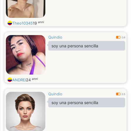
anni
Theo10345
19
Quindio
0.6
soy una persona sencilla
anni
ANDREI
24
Quindio
0.5
soy una persona sencilla