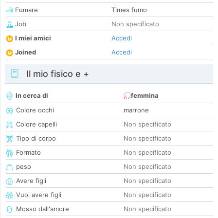
Fumare
Times fumo
Job
Non specificato
I miei amici
Accedi
Joined
Accedi
Il mio fisico e +
In cerca di
femmina
Colore occhi
marrone
Colore capelli
Non specificato
Tipo di corpo
Non specificato
Formato
Non specificato
peso
Non specificato
Avere figli
Non specificato
Vuoi avere figli
Non specificato
Mosso dall'amore
Non specificato