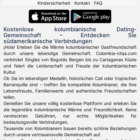
Kindersicherheit
|
Kontakt
|
FAQ
Kostenlose kolumbianische Dating-
Gemeinschaft – Entdecken Sie
südamerikanische Verbindungen
¡Hola! Erleben Sie die Wärme kolumbianischer Gastfreundschaft
durch unsere lebendige Gemeinschaft. Colombia-citas.com
verbindet Singles von Bogotás Bergen bis zu Cartagenas Küste
und feiert die Leidenschaft und Freude der kolumbianischen
Kultur.
Ob Sie im lebendigen Medellín, historischen Cali oder tropischen
Barranquilla sind – treffen Sie kompatible Kolumbianer, die Ihre
Lebensfreude, Familienwerte und authentische Freundschaften
teilen.
Genießen Sie unsere völlig kostenlose Plattform und erleben Sie
die legendäre kolumbianische Wärme und Freundlichkeit. Keine
versteckten Gebühren, nur echte Möglichkeiten für
bedeutungsvolle Verbindungen.
Tausende von Kolumbianern bauen bereits schöne Beziehungen
durch unsere vertrauensvolle Gemeinschaft auf.