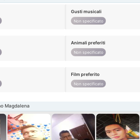
Gusti musicali
Non specificato
Animali preferiti
Non specificato
Film preferito
Non specificato
mo Magdalena