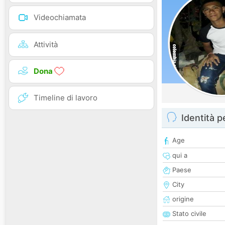
Videochiamata
Attività
Dona
Timeline di lavoro
Identità 
Age
qui a
Paese
City
origine
Stato civile