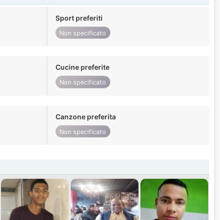
Sport preferiti
Non specificato
Cucine preferite
Non specificato
Canzone preferita
Non specificato