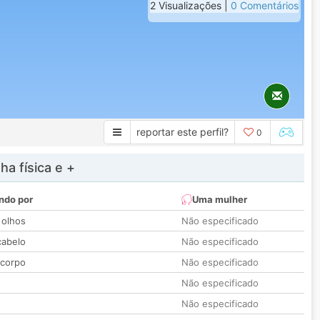
2 Visualizações |
0 Comentários
reportar este perfil?
0
a física e +
ndo por
Uma mulher
 olhos
Não especificado
cabelo
Não especificado
 corpo
Não especificado
Não especificado
Não especificado