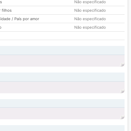
os
Não especificado
 filhos
Não especificado
idade / País por amor
Não especificado
o
Não especificado