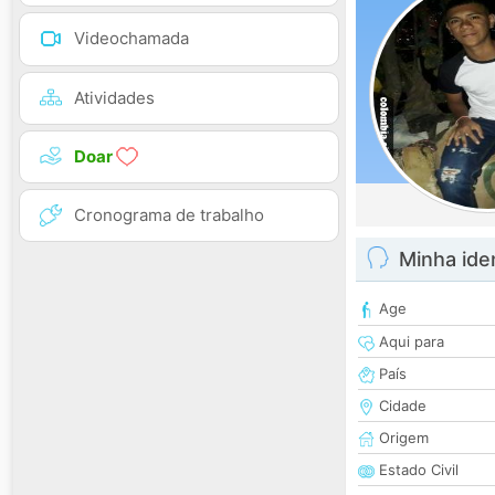
Videochamada
Atividades
Doar
Cronograma de trabalho
Minha ide
Age
Aqui para
País
Cidade
Origem
Estado Civil