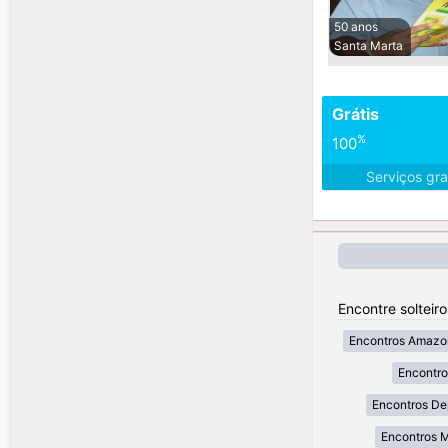
50 anos
Santa Marta
Grátis
%
100
Serviços gra
Encontre solteir
Encontros Amazo
Encontr
Encontros De
Encontros 