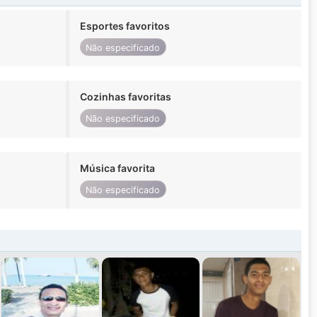
Esportes favoritos
Não especificado
Cozinhas favoritas
Não especificado
Música favorita
Não especificado