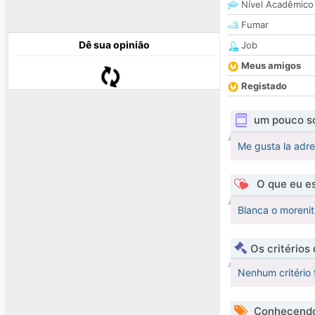
Nível Acadêmico
Fumar
Dê sua opinião
Job
Meus amigos
Registado
um pouco s
Me gusta la adre
O que eu es
Blanca o morenit
Os critérios
Nenhum critério 
Conhecendo