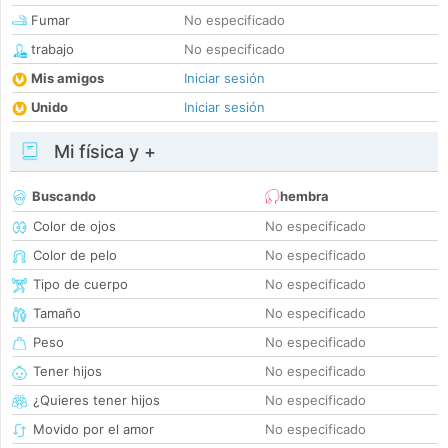
Fumar
No especificado
trabajo
No especificado
Mis amigos
Iniciar sesión
Unido
Iniciar sesión
Mi física y +
Buscando
hembra
Color de ojos
No especificado
Color de pelo
No especificado
Tipo de cuerpo
No especificado
Tamaño
No especificado
Peso
No especificado
Tener hijos
No especificado
¿Quieres tener hijos
No especificado
Movido por el amor
No especificado