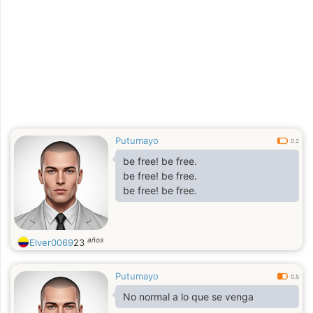
Putumayo
0.2
be free! be free.
be free! be free.
be free! be free.
años
Elver0069
23
Putumayo
0.5
No normal a lo que se venga