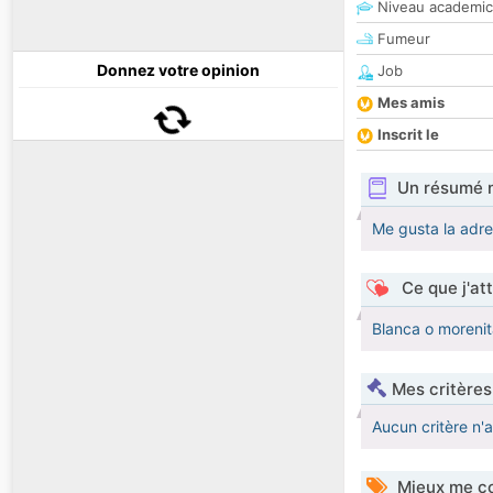
Niveau academic
Fumeur
Donnez votre opinion
Job
Mes amis
Inscrit le
Un résumé 
Me gusta la adre
Ce que j'at
Blanca o morenit
Mes critères
Aucun critère n'
Mieux me co