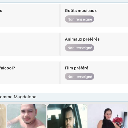
ts
Goûts musicaux
Non renseigné
Animaux préférés
Non renseigné
alcool?
Film préféré
Non renseigné
Homme Magdalena