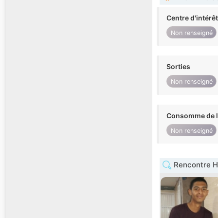
Centre d'intérê
Non renseigné
Sorties
Non renseigné
Consomme de l'
Non renseigné
Rencontre 