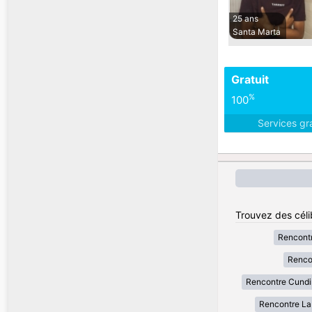
25 ans
Santa Marta
Gratuit
%
100
Services gr
Trouvez des céli
Rencont
Renco
Rencontre Cund
Rencontre La