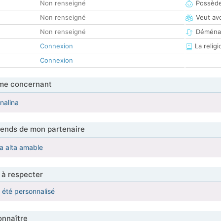
Non renseigné
Possède
Non renseigné
Veut av
Non renseigné
Déména
Connexion
La religi
Connexion
me concernant
nalina
tends de mon partenaire
a alta amable
 à respecter
a été personnalisé
nnaître