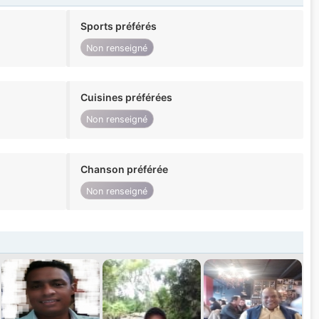
Sports préférés
Non renseigné
Cuisines préférées
Non renseigné
Chanson préférée
Non renseigné