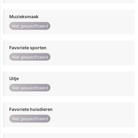
Muzieksmaak
Niet gespecificeerd
Favoriete sporten
Niet gespecificeerd
Uitje
Niet gespecificeerd
Favoriete huisdieren
Niet gespecificeerd