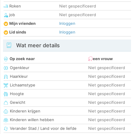
Roken
Niet gespecificeerd
job
Niet gespecificeerd
Mijn vrienden
Inloggen
Lid sinds
Inloggen
Wat meer details
Op zoek naar
een vrouw
Ogenkleur
Niet gespecificeerd
Haarkleur
Niet gespecificeerd
Lichaamstype
Niet gespecificeerd
Hoogte
Niet gespecificeerd
Gewicht
Niet gespecificeerd
Kinderen krijgen
Niet gespecificeerd
Kinderen willen hebben
Niet gespecificeerd
Verander Stad / Land voor de liefde
Niet gespecificeerd