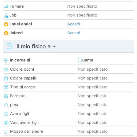
Fumare
Non specificato
Job
Non specificato
I miei amici
Accedi
Joined
Accedi
Il mio fisico e +
In cerca di
uomo
Colore occhi
Non specificato
Colore capelli
Non specificato
Tipo di corpo
Non specificato
Formato
Non specificato
peso
Non specificato
Avere figli
Non specificato
Vuoi avere figli
Non specificato
Mosso dall'amore
Non specificato