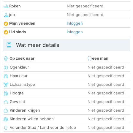
Roken
Niet gespecificeerd
job
Niet gespecificeerd
Mijn vrienden
Inloggen
Lid sinds
Inloggen
Wat meer details
Op zoek naar
een man
Ogenkleur
Niet gespecificeerd
Haarkleur
Niet gespecificeerd
Lichaamstype
Niet gespecificeerd
Hoogte
Niet gespecificeerd
Gewicht
Niet gespecificeerd
Kinderen krijgen
Niet gespecificeerd
Kinderen willen hebben
Niet gespecificeerd
Verander Stad / Land voor de liefde
Niet gespecificeerd