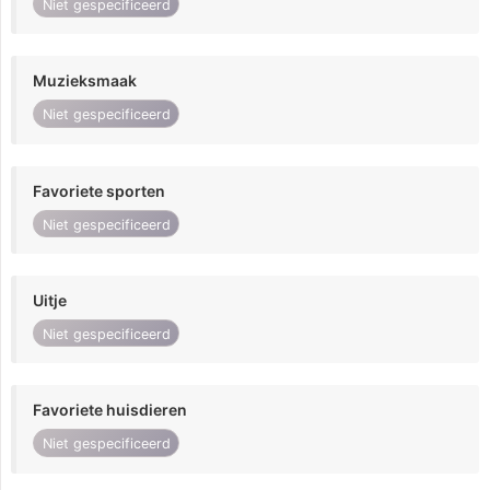
Niet gespecificeerd
Muzieksmaak
Niet gespecificeerd
Favoriete sporten
Niet gespecificeerd
Uitje
Niet gespecificeerd
Favoriete huisdieren
Niet gespecificeerd