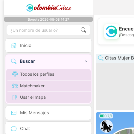
olombia
Citas
Bogota 2026-08-08 14:27
Encuen
¡Descar
Inicio
Citas Mujer B
Buscar
Todos los perfiles
Matchmaker
Usar el mapa
Mis Mensajes
0.7/1
Chat