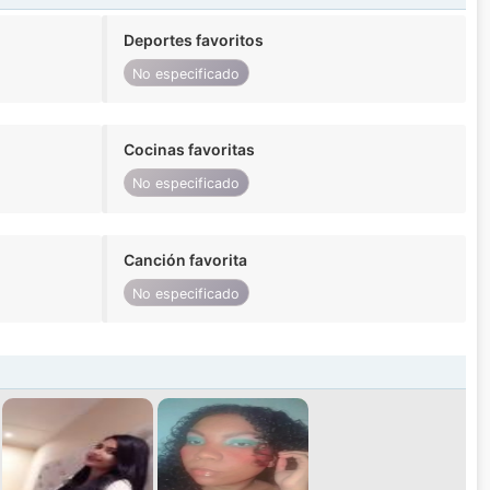
Deportes favoritos
No especificado
Cocinas favoritas
No especificado
Canción favorita
No especificado