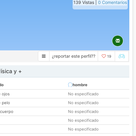
139 Vistas |
0 Comentarios
¿reportar este perfil??
19
ísica y +
do
hombre
e ojos
No especificado
e pelo
No especificado
 cuerpo
No especificado
No especificado
No especificado