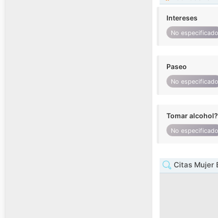
Intereses
No especificad
Paseo
No especificad
Tomar alcohol?
No especificad
Citas Mujer 