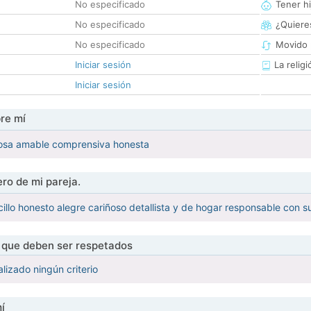
No especificado
Tener hi
No especificado
¿Quieres
No especificado
Movido 
Iniciar sesión
La religi
Iniciar sesión
re mí
ñosa amable comprensiva honesta
ro de mi pareja.
cillo honesto alegre cariñoso detallista y de hogar responsable con 
s que deben ser respetados
lizado ningún criterio
í