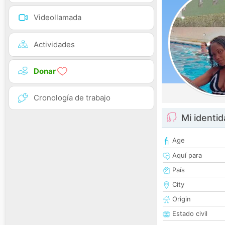
Videollamada
Actividades
Donar
Cronología de trabajo
Mi identi
Age
Aquí para
País
City
Origin
Estado civil