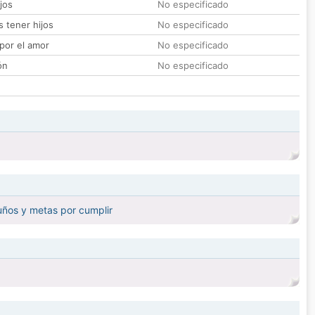
jos
No especificado
 tener hijos
No especificado
por el amor
No especificado
ón
No especificado
suños y metas por cumplir