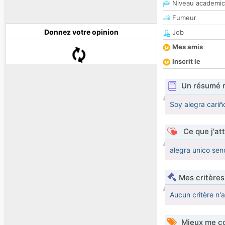
Niveau academic
Fumeur
Donnez votre opinion
Job
Mes amis
Inscrit le
Un résumé 
Soy alegra cari
Ce que j'at
alegra unico sen
Mes critères
Aucun critère n'
Mieux me co