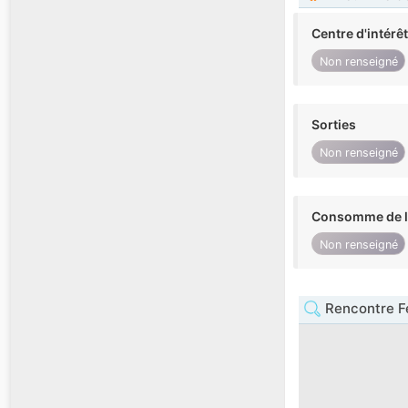
Centre d'intérê
Non renseigné
Sorties
Non renseigné
Consomme de l'
Non renseigné
Rencontre F