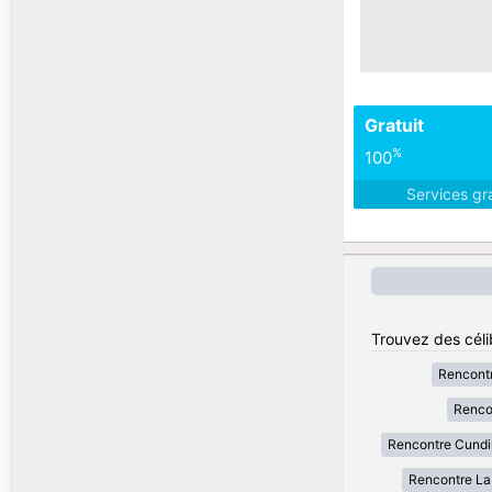
Gratuit
%
100
Services gr
Trouvez des céli
Rencont
Renco
Rencontre Cund
Rencontre La