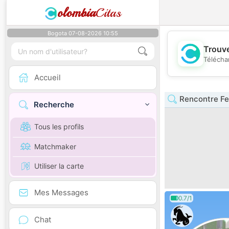
olombia
Citas
Bogota 07-08-2026 10:55
Trouve
Télécha
Accueil
Rencontre Fe
Recherche
Tous les profils
Matchmaker
Utiliser la carte
Mes Messages
0.7/1
Chat