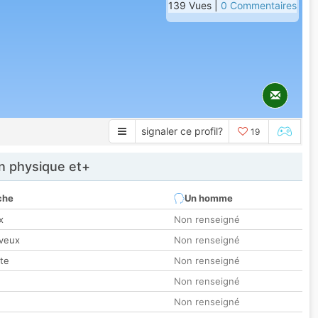
139 Vues |
0 Commentaires
signaler ce profil?
19
 physique et+
che
Un homme
x
Non renseigné
veux
Non renseigné
tte
Non renseigné
Non renseigné
Non renseigné