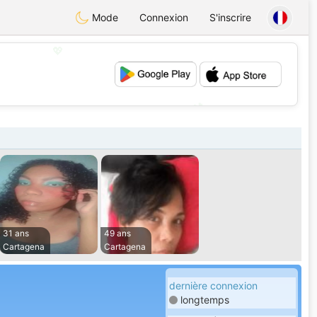
Mode
Connexion
S'inscrire
💖
💕
31 ans
49 ans
Cartagena
Cartagena
dernière connexion
longtemps