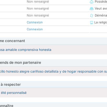
Non renseigné
Possède
Non renseigné
Veut av
Non renseigné
Déména
Connexion
La religi
Connexion
me concernant
ñosa amable comprensiva honesta
tends de mon partenaire
cillo honesto alegre cariñoso detallista y de hogar responsable con 
 à respecter
a été personnalisé
nnaître