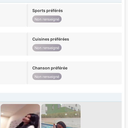
Sports préférés
Non renseigné
Cuisines préférées
Non renseigné
Chanson préférée
Non renseigné