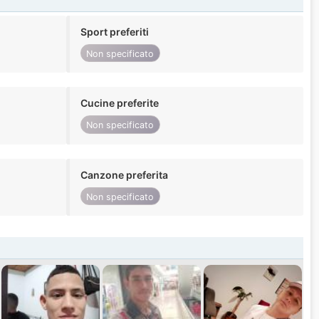
Sport preferiti
Non specificato
Cucine preferite
Non specificato
Canzone preferita
Non specificato