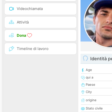
Videochiamata
Attività
Dona
Timeline di lavoro
Identità 
Age
qui a
Paese
City
origine
Stato civile