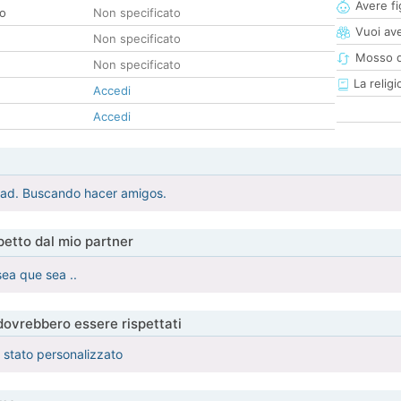
Avere fig
co
Non specificato
Vuoi ave
Non specificato
Mosso d
Non specificato
La religi
Accedi
Accedi
dad. Buscando hacer amigos.
etto dal mio partner
sea que sea ..
 dovrebbero essere rispettati
è stato personalizzato