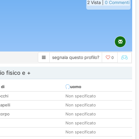
2 Vista |
0 Commenti
segnala questo profilo?
0
io fisico e +
 di
uomo
occhi
Non specificato
apelli
Non specificato
corpo
Non specificato
Non specificato
Non specificato